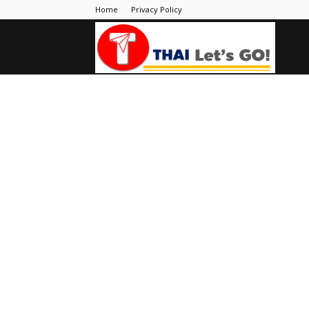
Home
Privacy Policy
Thai
Let's
Go