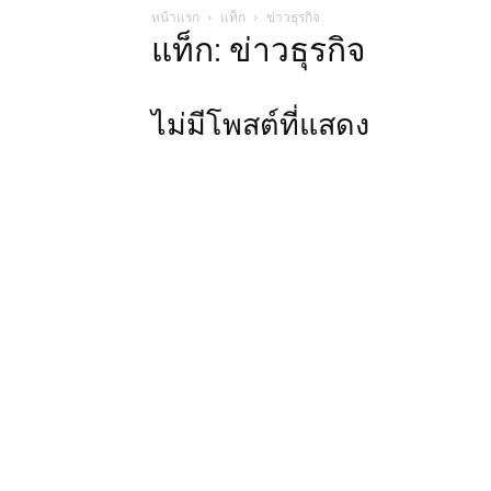
หน้าแรก
แท็ก
ข่าวธุรกิจ
แท็ก: ข่าวธุรกิจ
ไม่มีโพสต์ที่แสดง