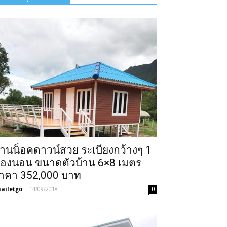
้านน็อคดาวน์สวย ระเบียงกว้างๆ 1
้องนอน ขนาดตัวบ้าน 6×8 เมตร
าคา 352,000 บาท
ailetgo
-
14/09/2018
0