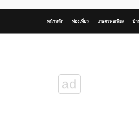
หน้าหลัก
ท่องเที่ยว
เกษตรพอเพียง
บ้
ad