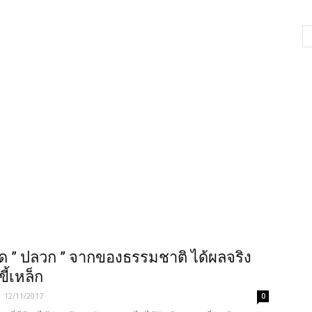
จัด ” ปลวก ” จากของธรรมชาติ ได้ผลจริง
ี้เหล็ก
-
12/11/2017
0