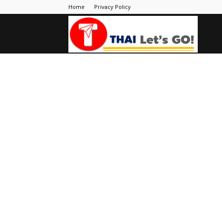
Home
Privacy Policy
Thai
Let's
Go