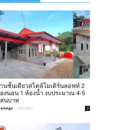
้านชั้นเดียวสไตล์โมเดิร์นลอฟท์ 2
้องนอน 1 ห้องน้ำ งบประมาณ 4-5
สนบาท
ailetgo
-
15/11/2021
0