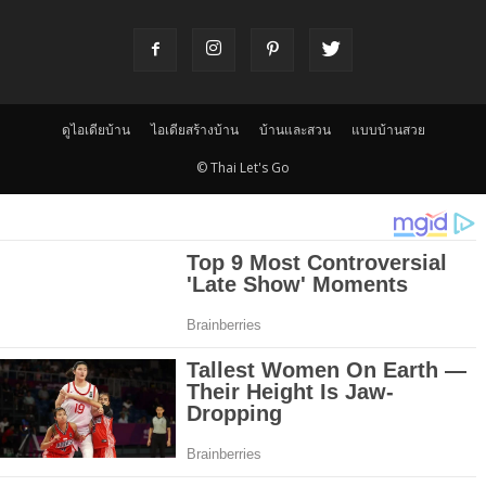
ดูไอเดียบ้าน
ไอเดียสร้างบ้าน
บ้านและสวน
แบบบ้านสวย
© Thai Let's Go