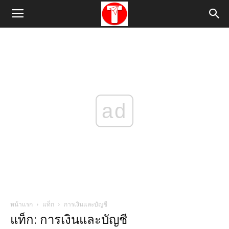
ad
หน้าแรก
แท็ก
การเงินและบัญชี
แท็ก: การเงินและบัญชี