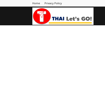
Home
Privacy Policy
Thai
Let's
Go