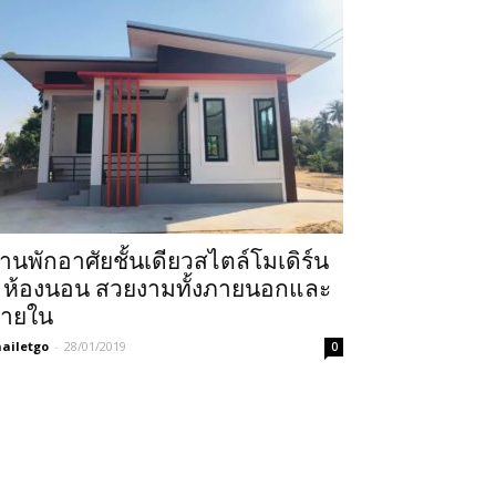
้านพักอาศัยชั้นเดียวสไตล์โมเดิร์น
 ห้องนอน สวยงามทั้งภายนอกและ
ายใน
ailetgo
-
28/01/2019
0