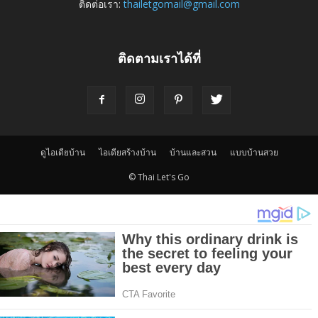
ติดต่อเรา:
thailetgomail@gmail.com
ติดตามเราได้ที่
ดูไอเดียบ้าน
ไอเดียสร้างบ้าน
บ้านและสวน
แบบบ้านสวย
© Thai Let's Go