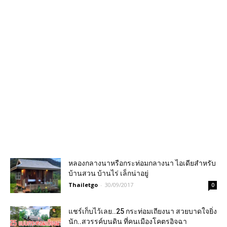
หลองกลางนาหรือกระท่อมกลางนา ไอเดียสำหรับ
บ้านสวน บ้านไร่ เล็กน่าอยู่
Thailetgo
-
30/09/2017
0
แชร์เก็บไว้เลย..25 กระท่อมเถียงนา สวยบาดใจยิ่ง
นัก..สวรรค์บนดิน ที่คนเมืองโคตรอิจฉา