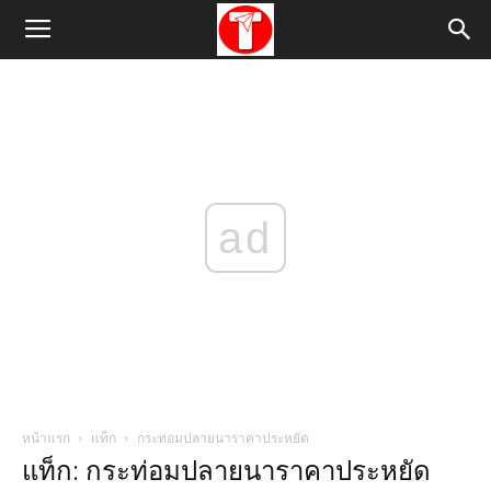
ad
หน้าแรก
แท็ก
กระท่อมปลายนาราคาประหยัด
แท็ก: กระท่อมปลายนาราคาประหยัด