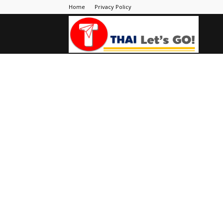
Home
Privacy Policy
Thai
Let's
Go