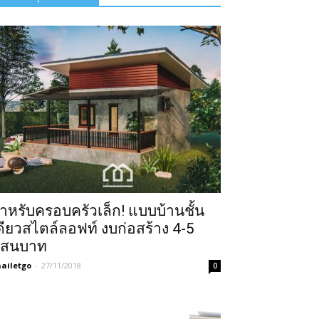
ำหรับครอบครัวเล็ก! แบบบ้านชั้น
ดียวสไตล์ลอฟท์ งบก่อสร้าง 4-5
สนบาท
ailetgo
-
27/11/2018
0