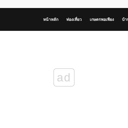
หน้าหลัก
ท่องเที่ยว
เกษตรพอเพียง
บ้
ad