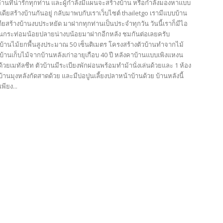
้อ่านที่น่ารักทุกท่าน และผู้กำลังมีแผนจะสร้างบ้าน หรือกำลังมองหาแบบ
เดียสร้างบ้านกันอยู่ กลับมาพบกับเราเว็บไซต์ thailetgo เรามีแบบบ้าน
ียสร้างบ้านงบประหยัด มาฝากทุกท่านเป็นประจำทุกวัน วันนี้เราก็มีไอ
้านกระท่อมน้อยปลายน่างบน้อยมาฝากอีกหลัง ชมกันต่อเลยครับ
บ้านไม้ยกพื้นสูงประมาณ 50 เซ็นติเมตร โครงสร้างตัวบ้านทำจากไม้
้านเก็บไม้จากบ้านหลังเก่าอายุเกือบ 40 ปี หลังคาบ้านแบบเพิงแหงน
งด้วยเมทัลชีท ตัวบ้านมีระเบียงพักผ่อนพร้อมทำม้านั่งเล่นด้วยและ 1 ห้อง
านมุงหลังกัดสาดด้วย และมีบ่อปูนเลี้ยงปลาหน้าบ้านด้วย บ้านหลังนี้
พียง...