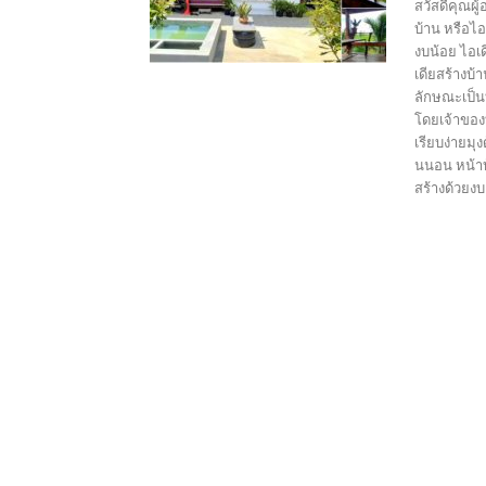
สวัสดีคุณผู
บ้าน หรือไอ
งบน้อย ไอเด
เดียสร้างบ
ลักษณะเป็น
โดยเจ้าของบ
เรียบง่ายมุ
นนอน หน้าบ้
สร้างด้วยงบเ