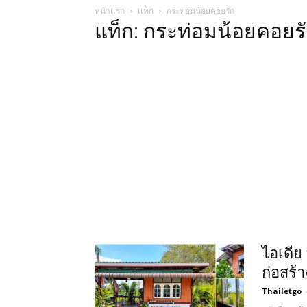
หน้าแรก
แท็ก
กระท่อมน้อยคอยรัก
แท็ก: กระท่อมน้อยคอยร
ไอเดีย
ก่อสร้
Thailetgo