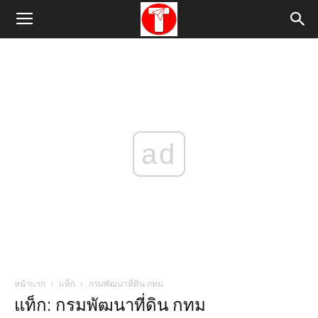
ad
หน้าแรก
แท็ก
กรมพัฒนาที่ดิน กทม
แท็ก: กรมพัฒนาที่ดิน กทม