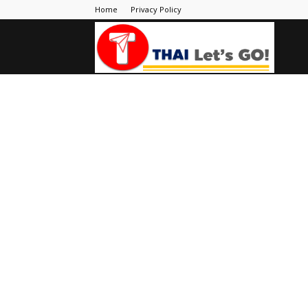
Home
Privacy Policy
Thai
Let's
Go