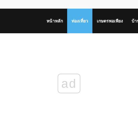
หน้าหลัก
ท่องเที่ยว
เกษตรพอเพียง
บ้
ad