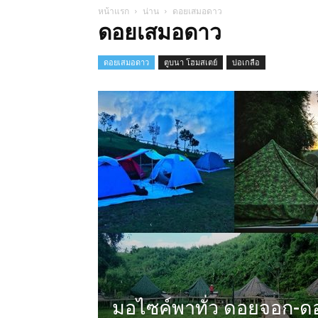
หน้าแรก
น่าน
ดอยเสมอดาว
ดอยเสมอดาว
ดอยเสมอดาว
ตูบนา โฮมสเตย์
บ่อเกลือ
มอไซค์พาทั่ว ดอยจอก-