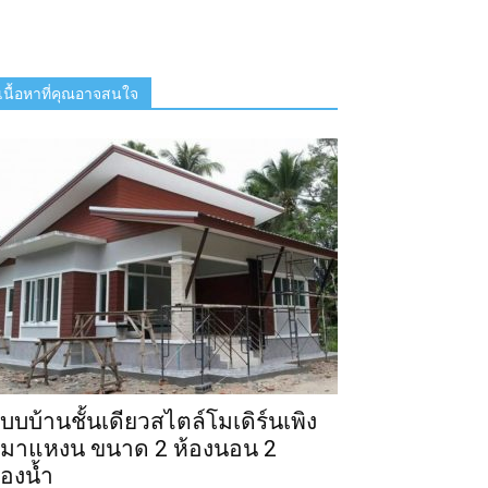
เนื้อหาที่คุณอาจสนใจ
บบบ้านชั้นเดียวสไตล์โมเดิร์นเพิง
มาแหงน ขนาด 2 ห้องนอน 2
้องน้ำ