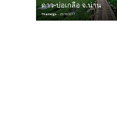
ดาว-บ่อเกลือ จ.น่าน
Thailetgo
-
29/10/2017