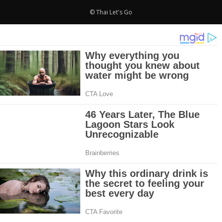
© Thai Let's Go