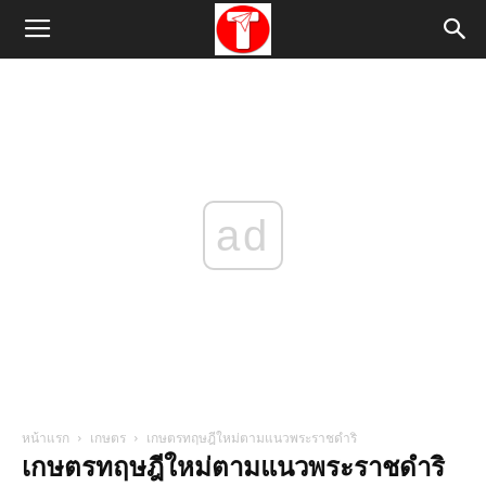
ad
หน้าแรก
เกษตร
เกษตรทฤษฎีใหม่ตามแนวพระราชดำริ
เกษตรทฤษฎีใหม่ตามแนวพระราชดำริ