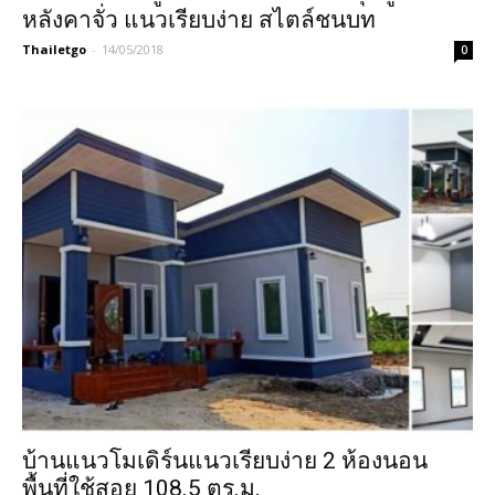
หลังคาจั่ว แนวเรียบง่าย สไตล์ชนบท
Thailetgo
-
14/05/2018
0
บ้านแนวโมเดิร์นแนวเรียบง่าย 2 ห้องนอน
พื้นที่ใช้สอย 108.5 ตร.ม.