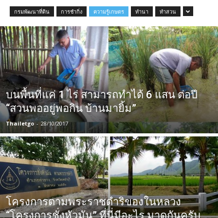
กรมพัฒนาที่ดิน
การชำกิ่ง
ความรู้เกษตร
ทำนา
ทำสวน
บนพื้นที่แค่ 1 ไร่ สามารถทำได้ 6 แสน ต่อปี
“สวนพออยู่พอกิน บ้านมายิ้ม”
Thailetgo
-
28/10/2017
โครงการตามพระราชดำริของในหลวง
“โครงการชั่งหัวมัน” ที่นี่มีอะไร มาดูกันครับ