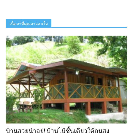
เนื้อหาที่คุณอาจสนใจ
บ้านสวยน่าอยู่! บ้านไม้ชั้นเดียวใต้ถุนสูง