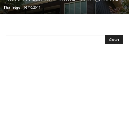
Thailetgo
-
09/10/2017