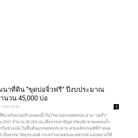
นาที่ดิน “ขุดบ่อจิ่วฟรี” ปีงบประมาณ
ำนวน 45,000 บ่อ
-
10/01/2018
0
่ดิน พร้อมก่อสร้างแหล่งน้ำในไร่นานอกเขตชลประทาน "บ่อจิ๋ว"
 2561 จำนวน 45,000 บ่อ เพื่อบรรเทาปัญหาภัยแล้ง ขาดแคลนน้ำ
ในช่วงแล้ง ในพื้นที่นอกเขตชลประทาน ตามหลักเกณฑ์ที่กำหนด
ใส เป็นธรรม วัตถุประสงค์ กระทรวงเกษตรและสหกรณ์ มอบหมายให้