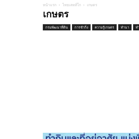
หน้าแรก
ไทยเลทส์โก
เกษตร
เกษตร
กรมพัฒนาที่ดิน
การชำกิ่ง
ความรู้เกษตร
ทำนา
ท