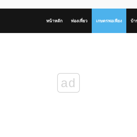
หน้าหลัก
ท่องเที่ยว
เกษตรพอเพียง
บ้
ad