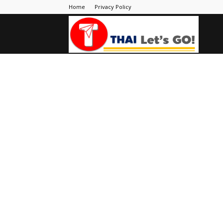
Home
Privacy Policy
Thai
Let's
Go