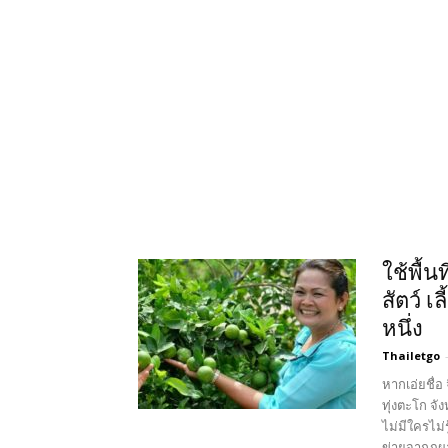
ใช้พื้น
สัตว์ 
หนึ่ง
Thailetgo
หากเอ่ยชื่อ
ทุ่งตะโก จ
ไม่มีใครไม่
ข่ายจากภูผ