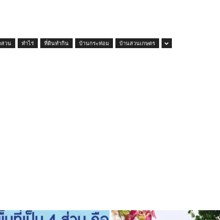
ำสวน
ทำไร่
ที่ดินทำกิน
บ้านกระท่อม
บ้านสวนเกษตร