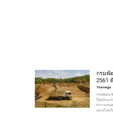
กรมพัฒ
2561 จ
Thailetgo
กรมพัฒนาที
ปีงบประมาณ
ทำการเกษตร
อย่างโปร่ง