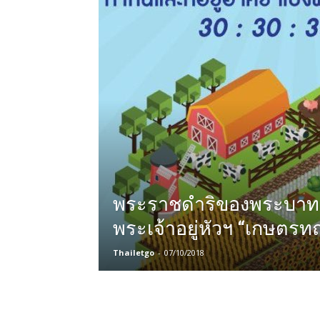
พระราชดำริของพระบาท
พระเจ้าอยู่หัวฯ “เกษตรท
Thailetgo
-
07/10/2018