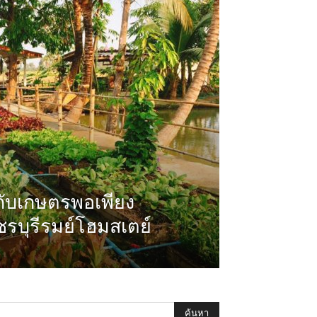
กับเกษตรพอเพียง
ชรบุรีรมย์โฮมสเตย์