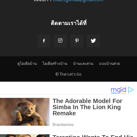
ติดตามเราได้ที่
ดูไอเดียบ้าน
ไอเดียสร้างบ้าน
บ้านและสวน
แบบบ้านสวย
© Thai Let's Go