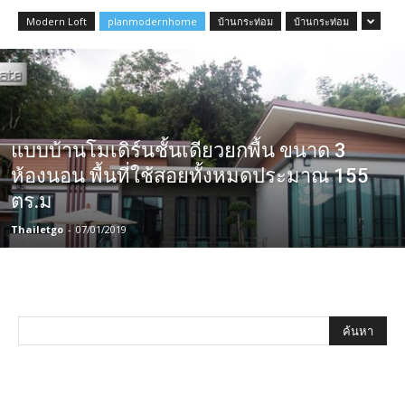
Modern Loft
planmodernhome
บ้านกระท่อม
บ้านกระท่อม
แบบบ้านโมเดิร์นชั้นเดียวยกพื้น ขนาด 3
ห้องนอน พื้นที่ใช้สอยทั้งหมดประมาณ 155
ตร.ม
Thailetgo
-
07/01/2019