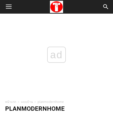
ad
หน้าแรก
แบบบ้าน
planmodernhome
PLANMODERNHOME