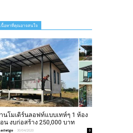
เนื้อหาที่คุณอาจสนใจ
้านโมเดิร์นลอฟท์แบบเทห์ๆ 1 ห้อง
อน งบก่อสร้าง 250,000 บาท
ailetgo
-
30/04/2020
0