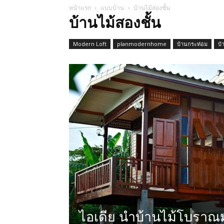
หน้าแรก
แบบบ้าน
บ้านไม้สองชั้น
บ้านไม้สองชั้น
Modern Loft
planmodernhome
บ้านกระท่อม
บ้
ไอเดีย นำบ้านไม้โบราณมา