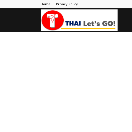
Home
Privacy Policy
Thai
Let's
Go