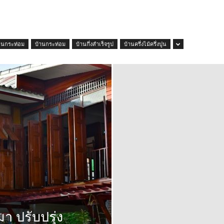
านกระท่อม
บ้านกระท่อม
บ้านกึ่งสำเร็จรูป
บ้านครึ่งไม้ครึ่งปูน
 ปรับปรุ่ง