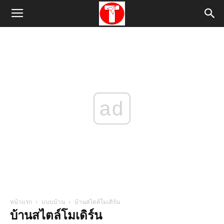
ad
หน้าแรก
แบบบ้าน
บ้านสไตล์โมเดิร์น
บ้านสไตล์โมเดิร์น