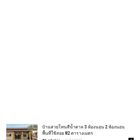
บ้านสวย​โทนสีน้ำตาล 3 ห้องนอน 2 ห้องนอน
พื้นที่ใช้สอย 82 ตารางเมตร