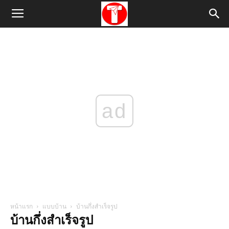
ad
หน้าแรก
แบบบ้าน
บ้านกึ่งสำเร็จรูป
บ้านกึ่งสำเร็จรูป