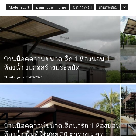
Modern Loft
planmodernhome
บ้านกระท่อม
บ้านกระท่อม
บ้านน็อคดาวน์ขนาดเล็ก 1 ห้องนอน 1
ห้องน้ำ งบก่อสร้างประหยัด
Thailetgo
-
23/09/2021
บ้านน็อคดาวน์ขนาดเล็กน่ารัก 1 ห้องนอน 1
ห้องน้ำ พื้นที่ใช้สอย 30 ตารางเมตร