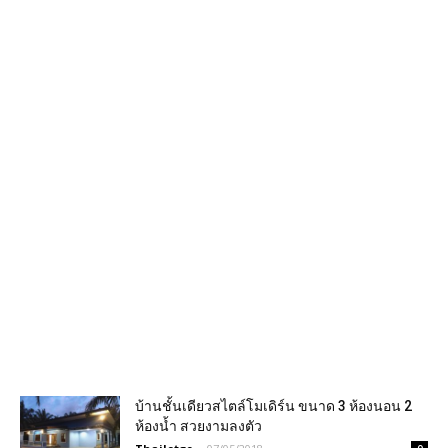
บ้านชั้นเดียวสไตล์โมเดิร์น ขนาด 3 ห้องนอน 2
ห้องน้ำ สวยงามลงตัว