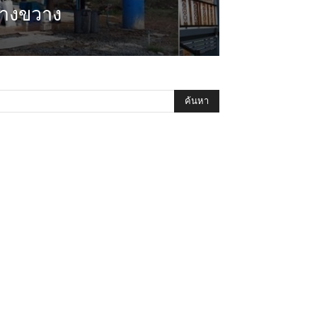
้างขวาง