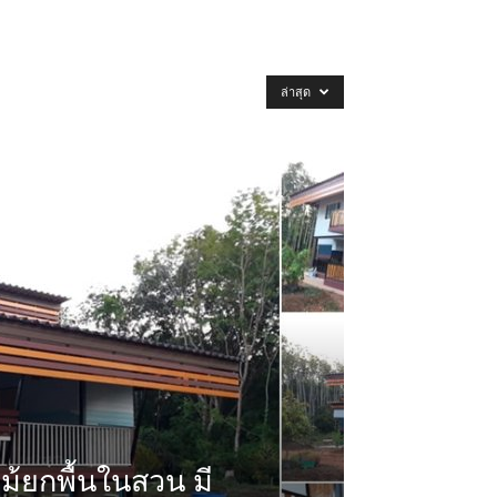
ล่าสุด
ไม้ยกพื้นในสวน มี