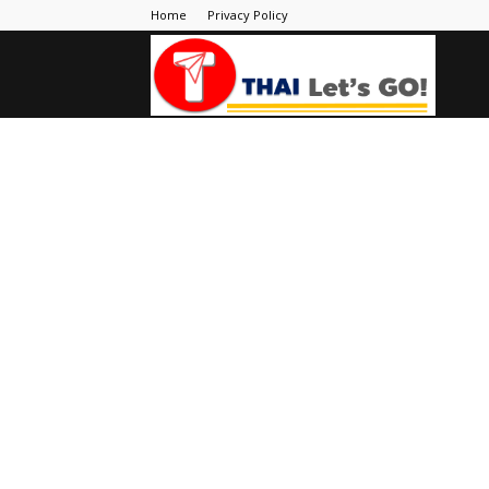
Home
Privacy Policy
Thai
Let's
Go