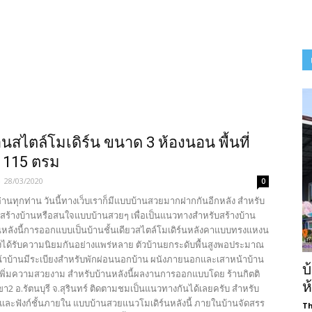
นสไตล์โมเดิร์น ขนาด 3 ห้องนอน พื้นที่
 115 ตรม
-
28/03/2020
0
้อ่านทุกท่าน วันนี้ทางเว็บเราก็มีแบบบ้านสวยมากฝากกันอีกหลัง สำหรับ
สร้างบ้านหรือสนใจแบบบ้านสวยๆ เพื่อเป็นแนวทางสำหรับสร้างบ้าน
หลังนี้การออกแบบเป็นบ้านชั้นเดียวสไตล์โมเดิร์นหลังคาแบบทรงแหงน
งได้รับความนิยมกันอย่างแพร่หลาย ตัวบ้านยกระดับพื้นสูงพอประมาณ
น้าบ้านมีระเบียงสำหรับพักผ่อนนอกบ้าน ผนังภายนอกและเสาหน้าบ้าน
บ
์เพิ่มความสวยงาม สำหรับบ้านหลังนี้ผลงานการออกแบบโดย ร้านกิตติ
ห
สาขา2 อ.รัตนบุรี จ.สุรินทร์ ติดตามชมเป็นแนวทางกันได้เลยครับ สำหรับ
และฟังก์ชั้นภายใน แบบบ้านสวยแนวโมเดิร์นหลังนี้ ภายในบ้านจัดสรร
Th