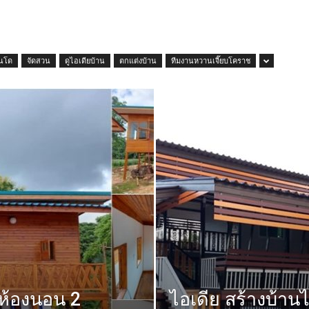
นโด
จัดสวน
ดูไอเดียบ้าน
ตกแต่งบ้าน
ทีมงานหวานเจี๊ยบโคราช
 ห้องนอน 2
ไอเดีย สร้างบ้าน