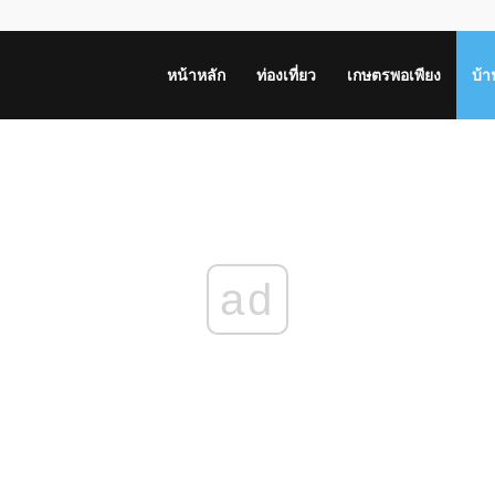
หน้าหลัก
ท่องเที่ยว
เกษตรพอเพียง
บ้
ad