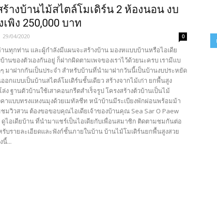
สร้างบ้านไม้สไตล์โมเดิร์น 2 ห้องนอน งบ
างเพิง 250,000 บาท
-
29/04/2020
0
้อ่านทุกท่าน และผู้กำลังมีแผนจะสร้างบ้าน มองหแบบบ้านหรือไอเดีย
งบ้านของตัวเองกันอยู่ ก็ฝากผิดตามเพจของเราไว้ด้วยนะครบ เรามีแบ
ดีๆ มาฝากกันเป็นประจำ สำหรับบ้านที่นำมาฝากวันนี้เป็นบ้านงบประหยัด
อกแบบเป็นบ้านสไตล์โมเดิร์นชั้นเดียว สร้างจากไม้เก่า ยกพื้นสูง
โล่ง ฐานตัวบ้านใช้เสาคอนกรีตสำเร็จรูป โครงสร้างต้วบ้านเป็นไม้
ังคาแบบทรงแหงนมุงด้วยเมทัลชีท หน้าบ้านมีระเบียงพักผ่อนพร้อมม้า
บลมชมวิวสวน ต้องขอขอบคุณไอเดียเจ้าของบ้านคุณ Sea Sar O Paew
 ดูไอเดียบ้าน ที่นำมาแชร์เป็นไอเดียกับเพื่อนสมาชิก ติดตามชมกันต่อ
รับรายละเอียดและฟังก์ชั้นภายในบ้าน บ้านไม้โมเดิร์นยกพื้นสูงสวย
ี้...