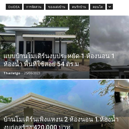
DoIDEA
การจัดสวน
ของแต่งบ้าน
คนรักบ้าน
คอนโด
แบบบ้านโมเดิร์นงบประหยัด 1 ห้องนอน 1
ห้องน้ำ พื้นที่ใช้สอย 54 ตร.ม
Thailetgo
-
25/06/2023
บ้านโมเดิร์นเพิงแหงน 2 ห้องนอน 1 ห้องน้ำ
งบก่อสร้าง 420,000 บาท