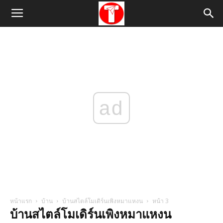
ad
หน้าแรก
บ้าน
บ้านสไตล์โมเดิร์นเพิงหมาแหงน
หน้า 3
บ้านสไตล์โมเดิร์นเพิงหมาแหงน