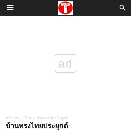
ad
หน้าแรก
บ้าน
บ้านทรงไทยประยุกต์
บ้านทรงไทยประยุกต์