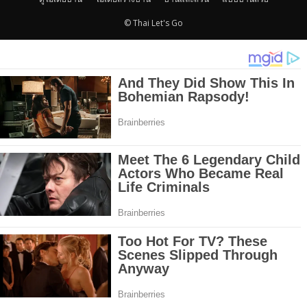
© Thai Let's Go