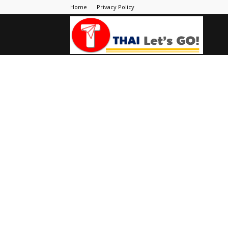
Home
Privacy Policy
Thai
Let's
Go