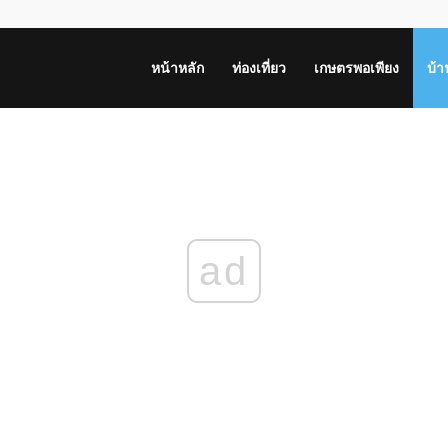
หน้าหลัก
ท่องเที่ยว
เกษตรพอเพียง
บ้
ad