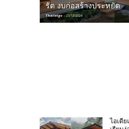
รัด งบก่อสร้างประหยัด
Thailetgo
-
23/12/2024
ไอเดีย