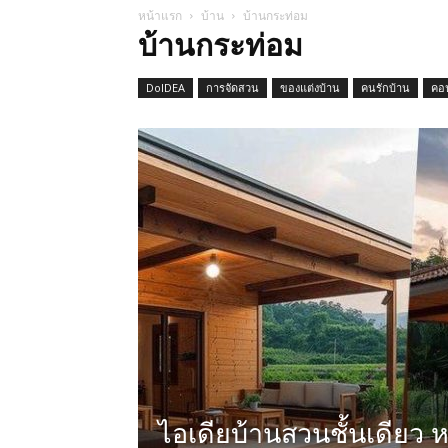
หน้าแรก
บ้าน
บ้านกระท่อม
บ้านกระท่อม
DoIDEA
การจัดสวน
ของแต่งบ้าน
คนรักบ้าน
คอ
ไอเดียบ้านสวนชั้นเดียว 