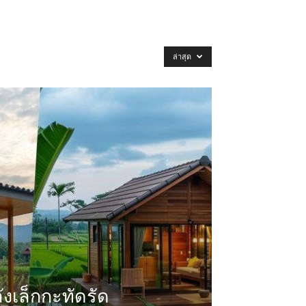
ล่าสุด
งเล็กกะทัดรัด