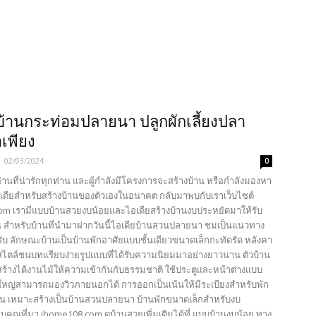
บ้านกระท่อมปลายนา ปลูกผักเลี้ยงปลา
อเพียง
-
02/03/2024
0
้อ่านที่น่ารักทุกท่าน และผู้กำลังมีโครงการจะสร้างบ้าน หรือกำลังมองหา
เดียสำหรับสร้างบ้านของตัวเองในอนาคต กลับมาพบกับเราเว็บไซต์
com เรามีแบบบ้านสวยงบน้อยและไอเดียสร้างบ้านงบประหยัดมาให้รับ
น สำหรับบ้านที่นำมาฝากวันนี้ไอเดียบ้านสวนปลายนา ชมเป็นแนวทาง
รับ ลักษณะบ้านเป็นบ้านพักอาศัยแบบชั้นเดียวขนาดเล็กกะทัดรัด หลังคา
สไตล์ชนบทเเรียบง่ายรูปแบบที่ได้รับความนิยมมาอย่างยาวนาน ตัวบ้าน
สร้างได้งานไม้ให้ความเข้ากันกับธรรมชาติ ใช้ประตูและหน้าต่างแบบ
หญ่สามารถมองวิวภายนอกได้ การออกเป็นเน้นให้มีระเบียงสำหรับพัก
าน เหมาะสร้างเป็นบ้านสวนปลายนา บ้านพักขนาดเล็กสำหรับงบ
บคุณที่มา ihome108.com ดูบ้านสวยเพิ่มเติมได้ที่ แบบบ้านงบน้อย ทาง