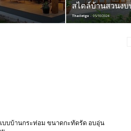
สไตล์บ้านสวนงบ
Thailetgo
-
05/10/2024
แบบบ้านกระท่อม ขนาดกะทัดรัด อบอุ่น