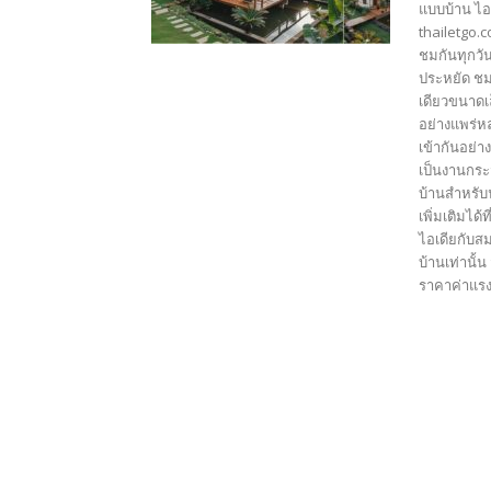
แบบบ้าน ไอ
thailetgo.
ชมกันทุกวัน
ประหยัด ชม
เดียวขนาดเ
อย่างแพร่ห
เข้ากันอย่
เป็นงานกระ
บ้านสำหรับ
เพิ่มเติมได้
ไอเดียกับสม
บ้านเท่านั้
ราคาค่าแรงข