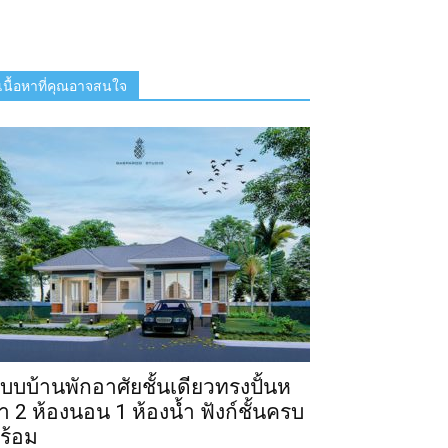
เนื้อหาที่คุณอาจสนใจ
บบบ้านพักอาศัยชั้นเดียวทรงปั้นห
า 2 ห้องนอน 1 ห้องน้ำ ฟังก์ชั้นครบ
ร้อม