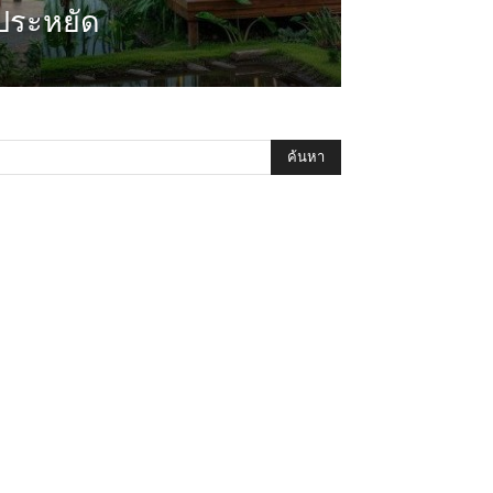
ประหยัด