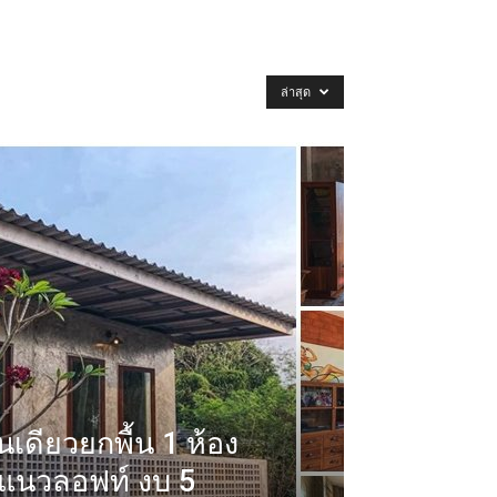
ล่าสุด
นเดียวยกพื้น 1 ห้อง
ยแนวลอฟท์ งบ 5