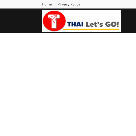
Home
Privacy Policy
Thai
Let's
Go