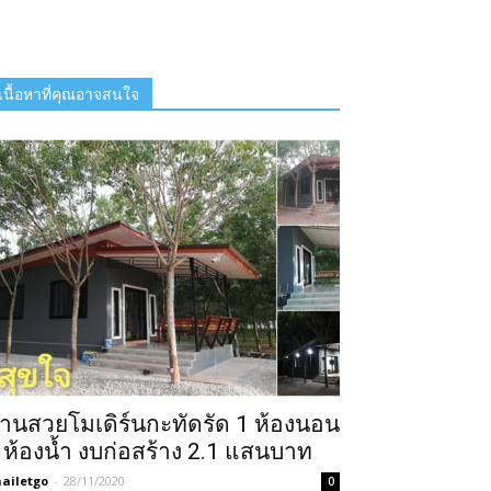
เนื้อหาที่คุณอาจสนใจ
้านสวยโมเดิร์นกะทัดรัด 1 ห้องนอน
 ห้องน้ำ งบก่อสร้าง 2.1 แสนบาท
ailetgo
-
28/11/2020
0