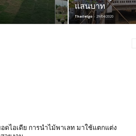
แสนบาท
Thailetgo
-
29/04/2020
ยอดไอเดีย การนำไม้พาเลท มาใช้แตกแต่ง