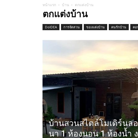
หน้าแรก
บ้าน
ตกแต่งบ้าน
ตกแต่งบ้าน
DoIDEA
การจัดสวน
ของแต่งบ้าน
คนรักบ้าน
คอ
บ้านสวนสไตล์โมเดิร์นลอฟ
นา 1 ห้องนอน 1 ห้องน้ำ 