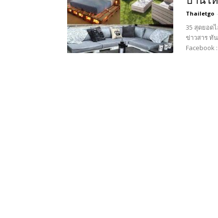
บ้านให
Thailetgo
35 สุดยอดไ
ข่าวสาร ทั
Facebook : ด