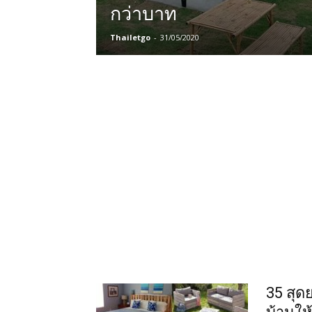
กว่าบาท
Thailetgo
-
31/05/2020
35 สุด