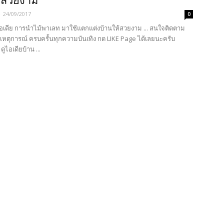
้สวยงาม
-
24/09/2017
0
อเดีย การนำไม้พาเลท มาใช้แตกแต่งบ้านให้สวยงาม ... สนใจติดตาม
นเหตุการณ์ ครบครั้นทุกความบันเทิง กด LIKE Page ได้เลยนะครับ
ูไอเดียบ้าน ...